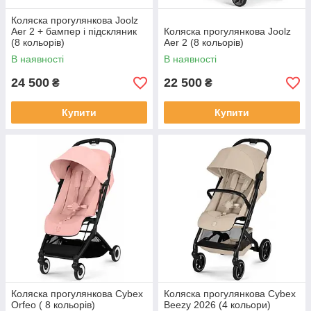
Коляска прогулянкова Joolz
Aer 2 + бампер і підскляник
Коляска прогулянкова Joolz
(8 кольорів)
Aer 2 (8 кольорів)
В наявності
В наявності
24 500
22 500
₴
₴
Купити
Купити
Коляска прогулянкова Cybex
Коляска прогулянкова Cybex
Orfeo ( 8 кольорів)
Beezy 2026 (4 кольори)