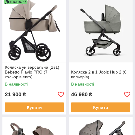
Доставка 0
Коляска універсальна (2в1)
Bebetto Flavio PRO (7
Коляска 2 в 1 Joolz Hub 2 (6
кольорів екко)
кольорів)
В наявності
В наявності
21 900
46 980
₴
₴
Купити
Купити