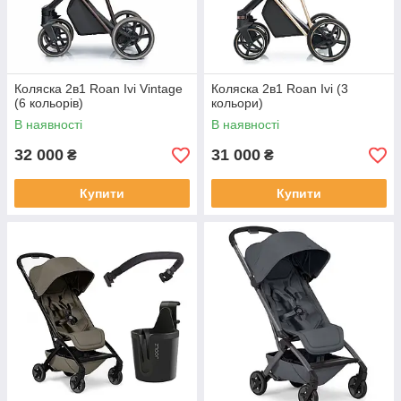
Коляска 2в1 Roan Ivi Vintage
Коляска 2в1 Roan Ivi (3
(6 кольорів)
кольори)
В наявності
В наявності
32 000
31 000
₴
₴
Купити
Купити