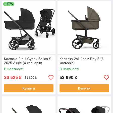
–17%
Коляска 2 в 1 Cybex Balios S
Коляска 2в1 Joolz Day 5 (6
2025 Акція (4 кольорів)
кольорів)
В наявності
В наявності
26 525
53 990
₴
₴
31 800 ₴
Купити
Купити