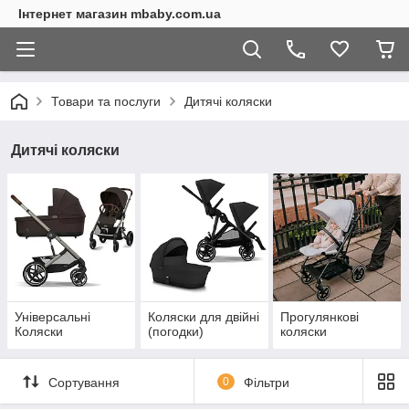
Інтернет магазин mbaby.com.ua
Товари та послуги
Дитячі коляски
Дитячі коляски
Універсальні
Коляски для двійні
Прогулянкові
Коляски
(погодки)
коляски
Сортування
0
Фільтри