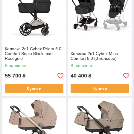
Коляска 2в1 Cybex Priam 5.0
Comfort Sepia Black шасі
Коляска 2в1 Cybex Mios
Rosegold
Comfort 5.0 (3 кольори)
В наявності
В наявності
55 700
40 400
₴
₴
Купити
Купити