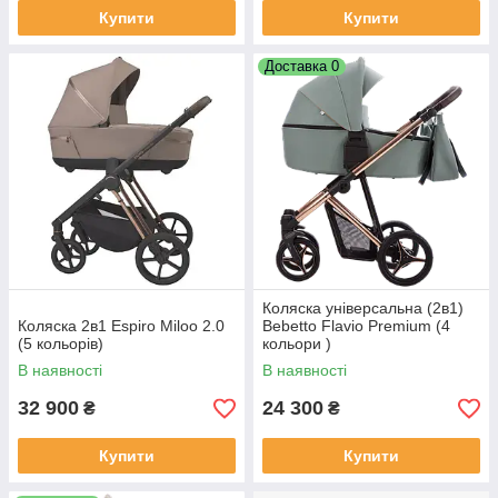
Купити
Купити
Доставка 0
Коляска універсальна (2в1)
Коляска 2в1 Espiro Miloo 2.0
Bebetto Flavio Premium (4
(5 кольорів)
кольори )
В наявності
В наявності
32 900
24 300
₴
₴
Купити
Купити