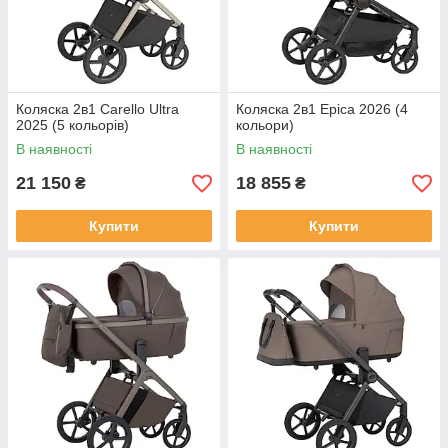
Коляска 2в1 Carello Ultra
Коляска 2в1 Epica 2026 (4
2025 (5 кольорів)
кольори)
В наявності
В наявності
21 150
18 855
₴
₴
Купити
Купити