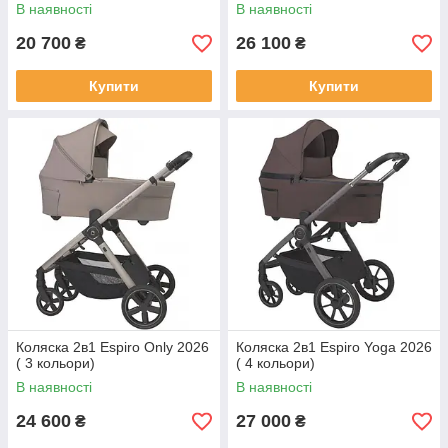
В наявності
В наявності
20 700
26 100
₴
₴
Купити
Купити
Коляска 2в1 Espiro Only 2026
Коляска 2в1 Espiro Yoga 2026
( 3 кольори)
( 4 кольори)
В наявності
В наявності
24 600
27 000
₴
₴