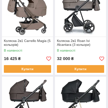
Коляска 2в1 Carrello Magia (5
Коляска 2в1 Roan Ivi
кольорів)
Alcantara (3 кольори)
В наявності
В наявності
16 425
32 000
₴
₴
Купити
Купити