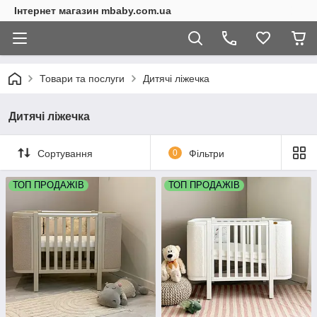
Інтернет магазин mbaby.com.ua
Товари та послуги
Дитячі ліжечка
Дитячі ліжечка
Сортування
0
Фільтри
ТОП ПРОДАЖІВ
ТОП ПРОДАЖІВ