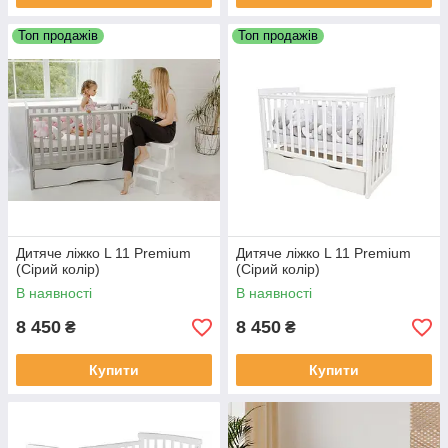
Топ продажів
Топ продажів
Дитяче ліжко L 11 Premium
Дитяче ліжко L 11 Premium
(Сірий колір)
(Сірий колір)
В наявності
В наявності
8 450
8 450
₴
₴
Купити
Купити