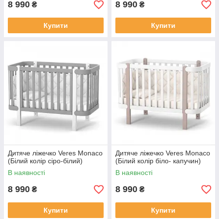
8 990
8 990
₴
₴
Купити
Купити
Дитяче ліжечко Veres Monaco
Дитяче ліжечко Veres Monaco
(Білий колір сіро-білий)
(Білий колір біло- капучин)
В наявності
В наявності
8 990
8 990
₴
₴
Купити
Купити