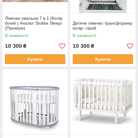
Ліжечко овальна 7 в 1 (Колір
білий ) Аналог Stokke Sleepi
Дитяче ліжечко трансформер
(Преміум)
колір- сірий
В наявності
В наявності
10 300
10 300
₴
₴
Купити
Купити