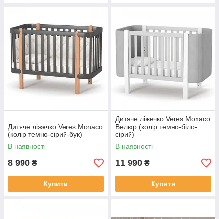
Дитяче ліжечко Veres Monaco
Дитяче ліжечко Veres Monaco
Велюр (колір темно-біло-
(колір темно-сірий-бук)
сірий)
В наявності
В наявності
8 990
11 990
₴
₴
Купити
Купити