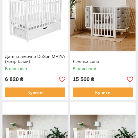
Дитяче ліжечно DeSon MRIYA
(колір білий)
Ліжечко Luna
В наявності
В наявності
6 820
15 500
₴
₴
Купити
Купити