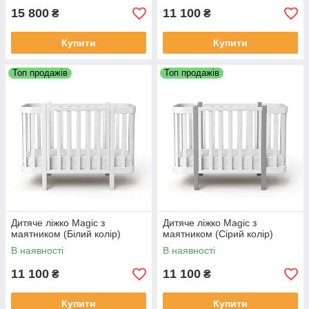
15 800
11 100
₴
₴
Купити
Купити
Топ продажів
Топ продажів
Дитяче ліжко Magic з
Дитяче ліжко Magic з
маятником (Білий колір)
маятником (Сірий колір)
В наявності
В наявності
11 100
11 100
₴
₴
Купити
Купити