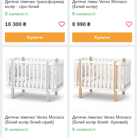
Дитяче ліжечко трансформер
Дитяче ліжко Veres Monaco
колір - сіро-білий
(Білий колір)
В наявності
В наявності
10 300
8 990
₴
₴
Купити
Купити
Дитяче ліжечко Veres Monaco
Дитяче ліжечко Veres Monaco
(Білий колір білий-сірий)
(Білий колір білий- буковий)
В наявності
В наявності