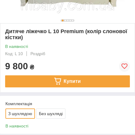
Дитяче ліжечко L 10 Premium (колір слонової
кістки)
В наявності
Код: L 10
Роздріб
9 800
₴
Купити
Комплектація
З шухлядою
Без шухляді
В наявності