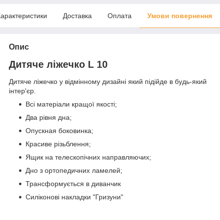
арактеристики
Доставка
Оплата
Умови повернення
Опис
Дитяче ліжечко L 10
Дитяче ліжечко у відмінному дизайні який підійде в будь-який
інтер'єр.
Всі матеріали кращої якості;
Два рівня дна;
Опускная боковинка;
Красиве різьблення;
Ящик на телескопічних направляючих;
Дно з ортопедичних ламелей;
Трансформується в диванчик
Силіконові накладки "Гризуни"