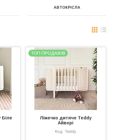
АВТОКРІСЛА
ТОП ПРОДАЖІВ
 Біле
Ліжечко дитяче Teddy
Айворі
Teddy