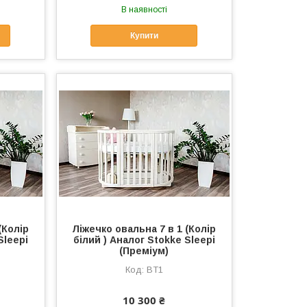
В наявності
Купити
(Колір
Ліжечко овальна 7 в 1 (Колір
Sleepi
білий ) Аналог Stokke Sleepi
(Преміум)
BT1
10 300 ₴