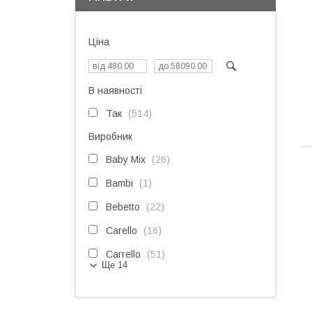
Ціна
В наявності
Так
514
Виробник
Baby Mix
26
Bambi
1
Bebetto
22
Carello
16
Carrello
51
Ще 14