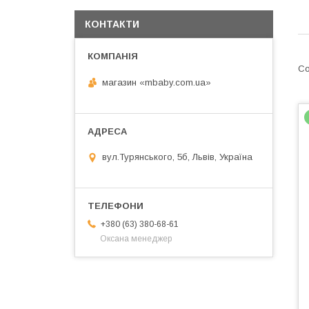
КОНТАКТИ
магазин «mbaby.com.ua»
вул.Турянського, 5б, Львів, Україна
+380 (63) 380-68-61
Оксана менеджер