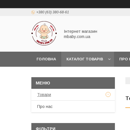
+380 (63) 380-68-61
Інтернет магазин
mbaby.com.ua
ГОЛОВНА
КАТАЛОГ ТОВАРІВ
ПРО 
Товари
Т
Про нас
ФІЛЬТРИ