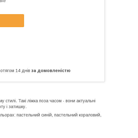
вне
ротягом 14 днів
за домовленістю
стилі. Такі ліжка поза часом - вони актуальні
ту і затишку.
кольорах: пастельний синій, пастельний кораловий,