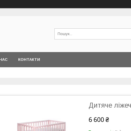
НАС
КОНТАКТИ
Дитяче ліжеч
6 600 ₴