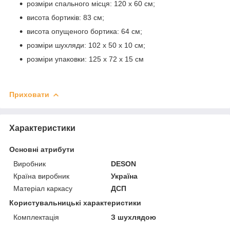
розміри спального місця: 120 х 60 см;
висота бортиків: 83 см;
висота опущеного бортика: 64 см;
розміри шухляди: 102 х 50 х 10 см;
розміри упаковки: 125 х 72 х 15 см
Приховати
Характеристики
Основні атрибути
Виробник
DESON
Країна виробник
Україна
Матеріал каркасу
ДСП
Користувальницькі характеристики
Комплектація
З шухлядою