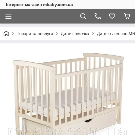
Інтернет магазин mbaby.com.ua
Товари та послуги
Дитячі ліжечка
Дитяче ліжечно MRI