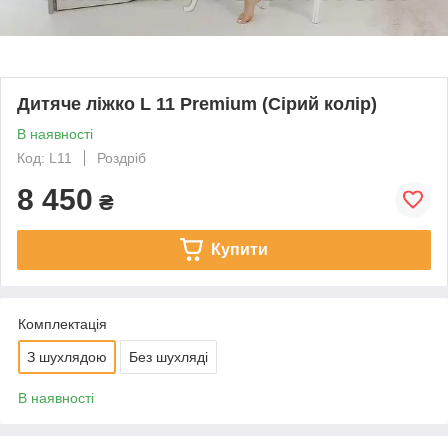
Дитяче ліжко L 11 Premium (Сірий колір)
В наявності
Код: L11
Роздріб
8 450
₴
Купити
Комплектація
З шухлядою
Без шухляді
В наявності