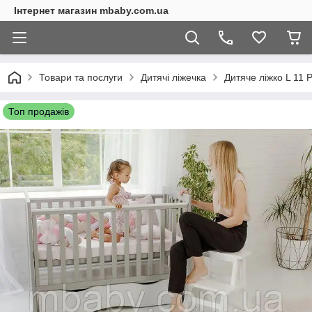
Інтернет магазин mbaby.com.ua
Товари та послуги
Дитячі ліжечка
Дитяче ліжко L 11 
Топ продажів