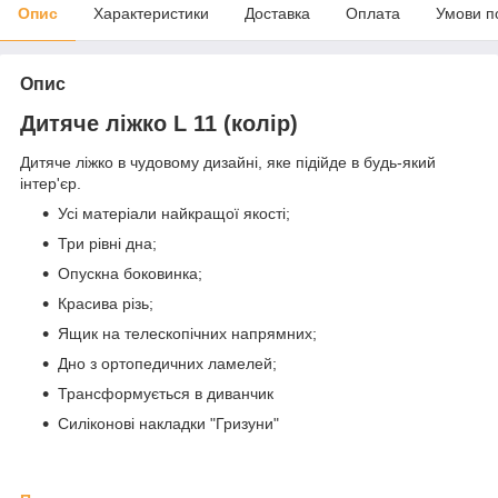
Опис
Характеристики
Доставка
Оплата
Умови п
Опис
Дитяче ліжко L 11 (колір)
Дитяче ліжко в чудовому дизайні, яке підійде в будь-який
інтер'єр.
Усі матеріали найкращої якості;
Три рівні дна;
Опускна боковинка;
Красива різь;
Ящик на телескопічних напрямних;
Дно з ортопедичних ламелей;
Трансформується в диванчик
Силіконові накладки "Гризуни"