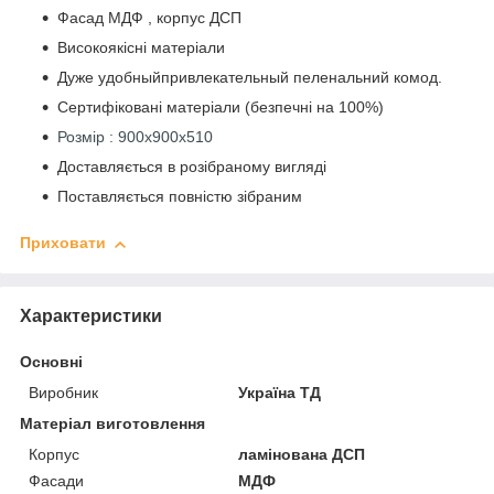
Фасад МДФ , корпус ДСП
Високоякісні матеріали
Дуже удобныйпривлекательный пеленальний комод.
Сертифіковані матеріали (безпечні на 100%)
Розмір : 900х900х510
Доставляється в розібраному вигляді
Поставляється повністю зібраним
Приховати
Характеристики
Основні
Виробник
Україна ТД
Матеріал виготовлення
Корпус
ламінована ДСП
Фасади
МДФ