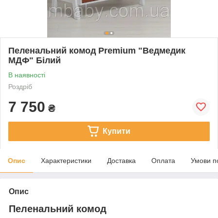
Пеленальний комод Premium "Ведмедик
МДФ" Білий
В наявності
Роздріб
7 750
₴
Купити
Опис
Характеристики
Доставка
Оплата
Умови п
Опис
Пеленальний комод