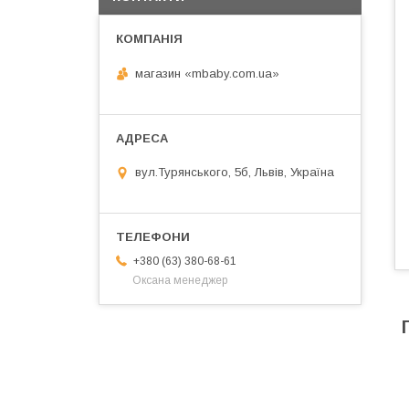
магазин «mbaby.com.ua»
вул.Турянського, 5б, Львів, Україна
+380 (63) 380-68-61
Оксана менеджер