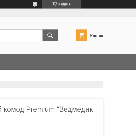
Кошик
Кошик
 комод Premium "Ведмедик