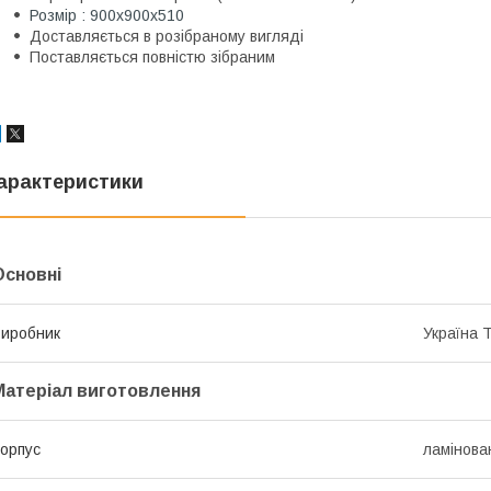
Розмір : 900х900х510
Доставляється в розібраному вигляді
Поставляється повністю зібраним
арактеристики
Основні
иробник
Україна 
Матеріал виготовлення
орпус
ламінов