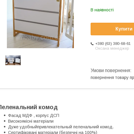
В наявності
Купити
+380 (63) 380-68-61
Оксана менеджер
повернення товару п
Пеленальний комод
Фасад МДФ , корпус ДСП
Високоякісні матеріали
Дуже удобныйпривлекательный пеленальний комод.
Сертифіковані матеріали (безпечні на 100%)