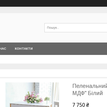
НАС
КОНТАКТИ
Пеленальний
МДФ" Білий
7 750 ₴