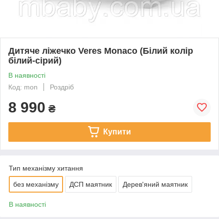
Дитяче ліжечко Veres Monaco (Білий колір
білий-сірий)
В наявності
Код: mon
Роздріб
8 990
₴
Купити
Тип механізму хитання
без механізму
ДСП маятник
Дерев'яний маятник
В наявності