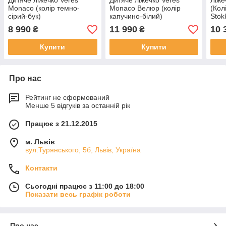
Дитяче ліжечко Veres
Дитяче ліжечко Veres
Ліже
Monaco (колір темно-
Monaco Велюр (колір
(Кол
сірий-бук)
капучино-білий)
Stok
8 990
11 990
10 
₴
₴
Купити
Купити
Про нас
Рейтинг не сформований
Менше 5 відгуків за останній рік
Працює з 21.12.2015
м. Львів
вул.Турянського, 5б, Львів, Україна
Контакти
Сьогодні працює з 11:00 до 18:00
Показати весь графік роботи
Про нас