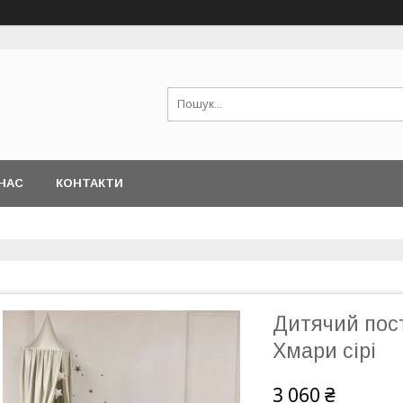
НАС
КОНТАКТИ
Дитячий пос
Хмари сірі
3 060 ₴