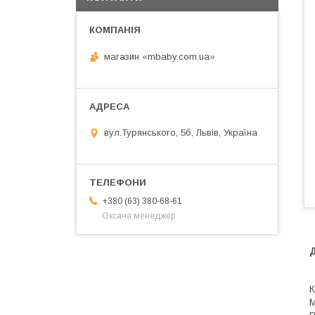
магазин «mbaby.com.ua»
вул.Турянського, 5б, Львів, Україна
+380 (63) 380-68-61
Оксана менеджер
К
М