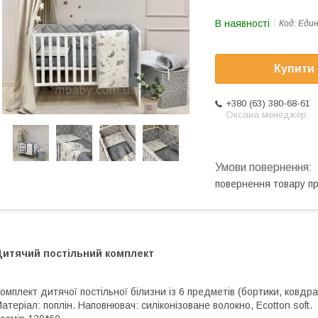
В наявності
Код:
Един
Купити
+380 (63) 380-68-61
Оксана менеджер
повернення товару п
Дитячий постільний комплект
омплект дитячої постільної білизни із 6 предметів (бортики, ковдр
атеріал: поплін. Наповнювач: силіконізоване волокно, Ecotton soft.