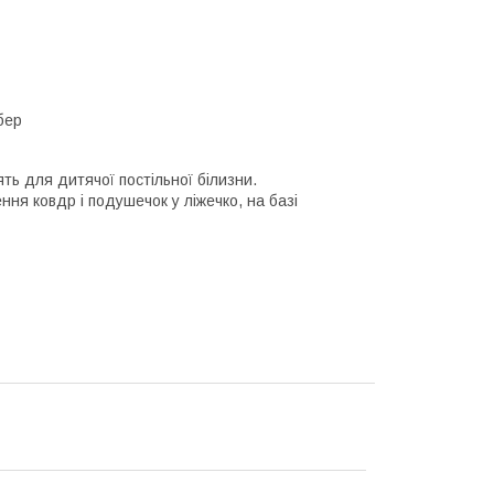
бер
ть для дитячої постільної білизни.
ння ковдр і подушечок у ліжечко, на базі