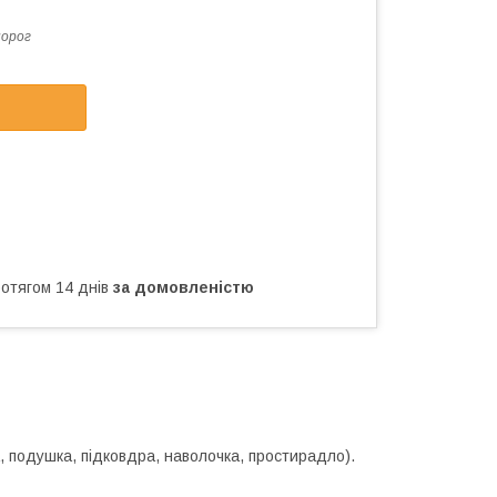
орог
ротягом 14 днів
за домовленістю
а, подушка, підковдра, наволочка, простирадло).