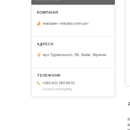
магазин «mbaby.com.ua»
вул.Турянського, 5б, Львів, Україна
+380 (63) 380-68-61
Оксана менеджер
К
М