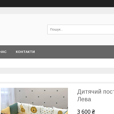
НАС
КОНТАКТИ
Дитячий пост
Лева
3 600 ₴