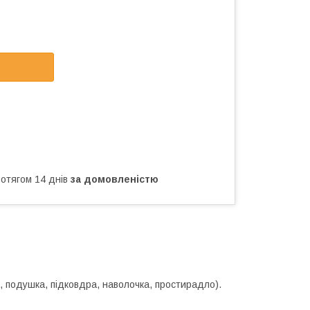
ротягом 14 днів
за домовленістю
а, подушка, підковдра, наволочка, простирадло).