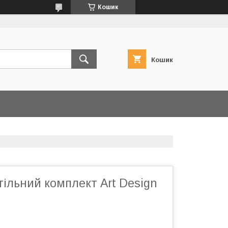
Кошик
Кошик
ільний комплект Art Design