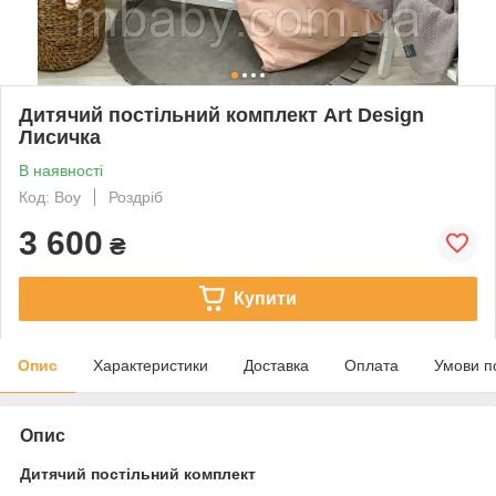
Дитячий постільний комплект Art Design
Лисичка
В наявності
Код: Boy
Роздріб
3 600
₴
Купити
Опис
Характеристики
Доставка
Оплата
Умови п
Опис
Дитячий постільний комплект