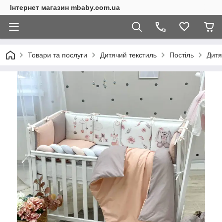
Інтернет магазин mbaby.com.ua
Товари та послуги
Дитячий текстиль
Постіль
Дитя