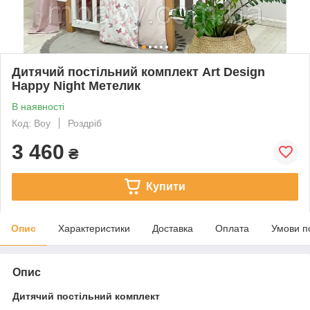
Дитячий постільний комплект Art Design
Happy Night Метелик
В наявності
Код: Boy
Роздріб
3 460
₴
Купити
Опис
Характеристики
Доставка
Оплата
Умови п
Опис
Дитячий постільний комплект