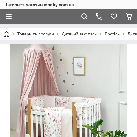
Інтернет магазин mbaby.com.ua
Товари та послуги
Дитячий текстиль
Постіль
Дитя