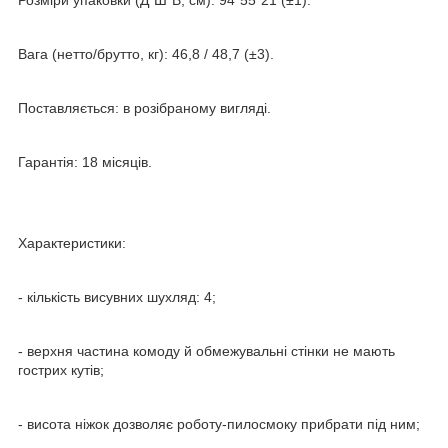
Вага (нетто/брутто, кг): 46,8 / 48,7 (±3).
Поставляється: в розібраному вигляді.
Гарантія: 18 місяців.
Характеристики:
- кількість висувних шухляд: 4;
- верхня частина комоду й обмежувальні стінки не мають
гострих кутів;
- висота ніжок дозволяє роботу-пилосмоку прибрати під ним;