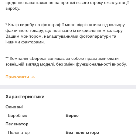
щоденне навантаження на протязі всього строку експлуатації
виробу.
* Колір виробу на фотографії може відрізнятися від кольору
фактичного товару, що пов’язано із викривленням кольору
Вашим монітором, налаштуваннями фотоапаратури та
іншими факторами.
** Компанія «Верес» залишає за собою право змінювати
зовнішній вигляд моделі, без зміни функціональності виробу.
Приховати
Характеристики
Основні
Виробник
Верес
Пеленатор
Пеленатор
Без пеленатора