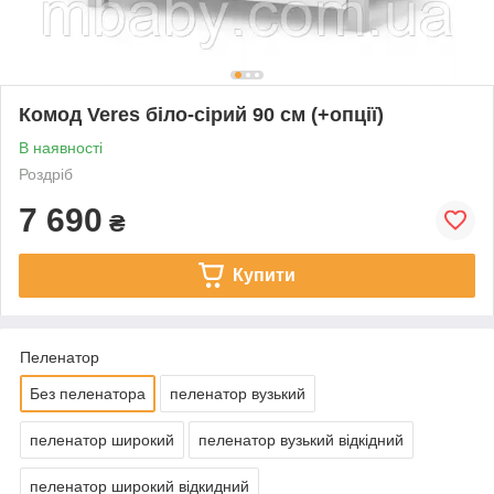
Комод Veres біло-сірий 90 см (+опції)
В наявності
Роздріб
7 690
₴
Купити
Пеленатор
Без пеленатора
пеленатор вузький
пеленатор широкий
пеленатор вузький відкідний
пеленатор широкий відкидний