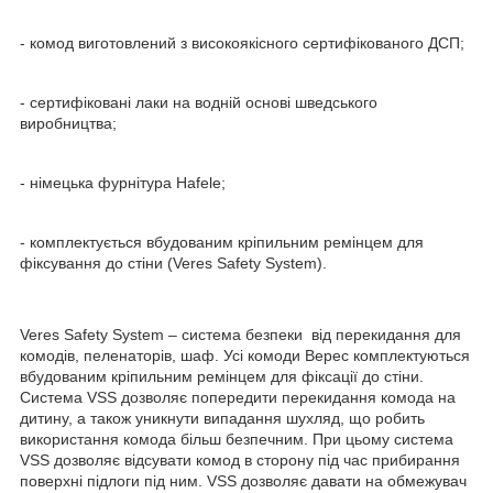
- комод виготовлений з високоякісного сертифікованого ДСП;
- сертифіковані лаки на водній основі шведського
виробництва;
- німецька фурнітура Hafele;
- комплектується вбудованим кріпильним ремінцем для
фіксування до стіни (Veres Safety System).
Veres Safety System – система безпеки від перекидання для
комодів, пеленаторів, шаф. Усі комоди Верес комплектуються
вбудованим кріпильним ремінцем для фіксації до стіни.
Система VSS дозволяє попередити перекидання комода на
дитину, а також уникнути випадання шухляд, що робить
використання комода більш безпечним. При цьому система
VSS дозволяє відсувати комод в сторону під час прибирання
поверхні підлоги під ним. VSS дозволяє давати на обмежувач