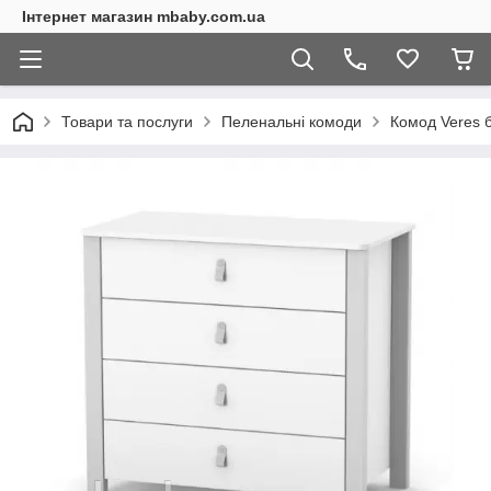
Інтернет магазин mbaby.com.ua
Товари та послуги
Пеленальні комоди
Комод Veres б