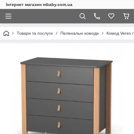
Інтернет магазин mbaby.com.ua
Товари та послуги
Пеленальні комоди
Комод Veres г