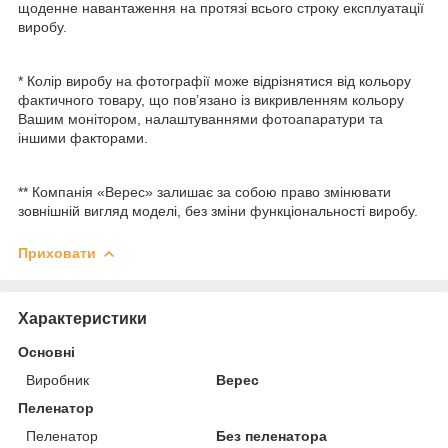
щоденне навантаження на протязі всього строку експлуатації
виробу.
* Колір виробу на фотографії може відрізнятися від кольору
фактичного товару, що пов’язано із викривленням кольору
Вашим монітором, налаштуваннями фотоапаратури та
іншими факторами.
** Компанія «Верес» залишає за собою право змінювати
зовнішній вигляд моделі, без зміни функціональності виробу.
Приховати
Характеристики
Основні
Виробник
Верес
Пеленатор
Пеленатор
Без пеленатора