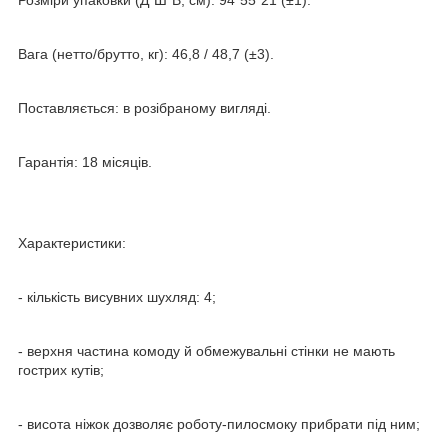
Вага (нетто/брутто, кг): 46,8 / 48,7 (±3).
Поставляється: в розібраному вигляді.
Гарантія: 18 місяців.
Характеристики:
- кількість висувних шухляд: 4;
- верхня частина комоду й обмежувальні стінки не мають
гострих кутів;
- висота ніжок дозволяє роботу-пилосмоку прибрати під ним;