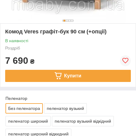
Комод Veres графіт-бук 90 см (+опції)
В наявності
Роздріб
7 690
₴
Купити
Пеленатор
Без пеленатора
пеленатор вузький
пеленатор широкий
пеленатор вузький відкідний
пеленатор широкий відкидний