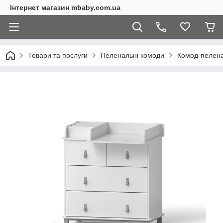
Інтернет магазин mbaby.com.ua
Товари та послуги
Пеленальні комоди
Комод-пеленат