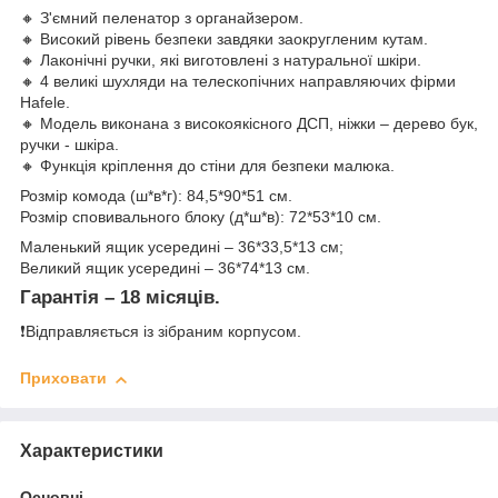
🔸 З'ємний пеленатор з органайзером.
🔸 Високий рівень безпеки завдяки заокругленим кутам.
🔸 Лаконічні ручки, які виготовлені з натуральної шкіри.
🔸 4 великі шухляди на телескопічних направляючих фірми
Hafele.
🔸 Модель виконана з високоякісного ДСП, ніжки – дерево бук,
ручки - шкіра.
🔸 Функція кріплення до стіни для безпеки малюка.
Розмір комода (ш*в*г): 84,5*90*51 см.
Розмір сповивального блоку (д*ш*в): 72*53*10 см.
Маленький ящик усередині – 36*33,5*13 см;
Великий ящик усередині – 36*74*13 см.
Гарантія – 18 місяців.
❗️Відправляється із зібраним корпусом.
Приховати
Характеристики
Основні