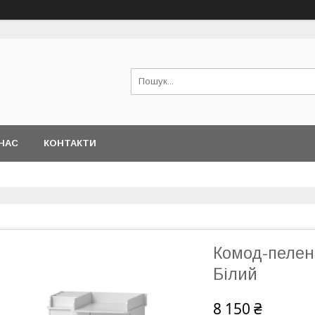
НАС
КОНТАКТИ
Комод-пелена
Білий
8 150 ₴