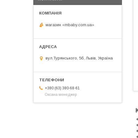
магазин «mbaby.com.ua»
вул.Турянського, 5б, Львів, Україна
+380 (63) 380-68-61
Оксана менеджер



