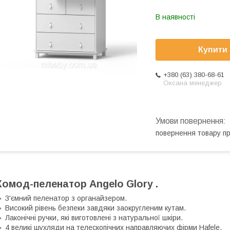
В наявності
Купити
+380 (63) 380-68-61
Оксана менеджер
повернення товару п
Комод-пеленатор Angelo Glory .
 З'ємний пеленатор з органайзером.
 Високий рівень безпеки завдяки заокругленим кутам.
 Лаконічні ручки, які виготовлені з натуральної шкіри.
 4 великі шухляди на телескопічних направляючих фірми Hafele.