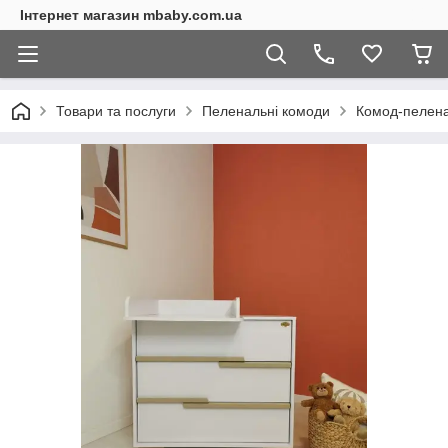
Інтернет магазин mbaby.com.ua
Товари та послуги
Пеленальні комоди
Комод-пелена