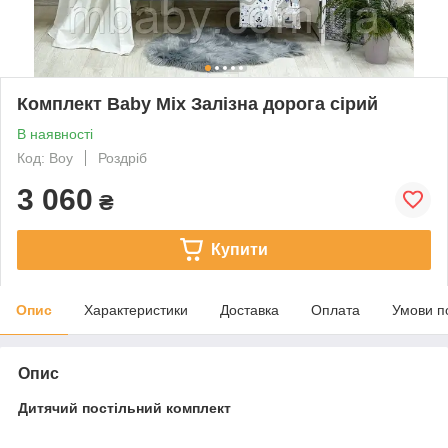
Комплект Baby Mix Залізна дорога сірий
В наявності
Код: Boy
Роздріб
3 060
₴
Купити
Опис
Характеристики
Доставка
Оплата
Умови п
Опис
Дитячий постільний комплект