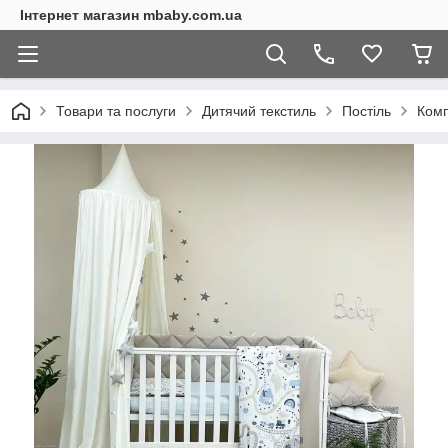
Інтернет магазин mbaby.com.ua
Товари та послуги
Дитячий текстиль
Постіль
Комп