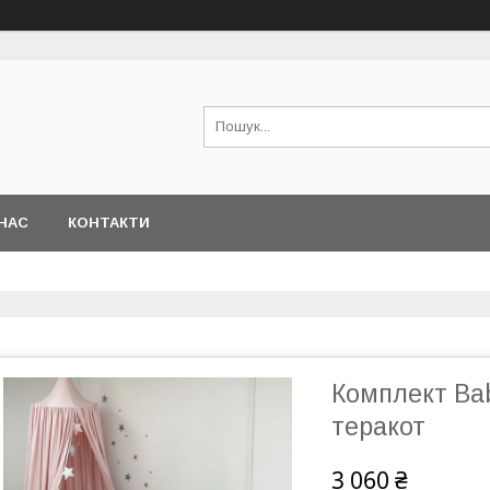
НАС
КОНТАКТИ
Комплект Bab
теракот
3 060 ₴