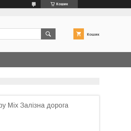
Кошик
Кошик
y Mix Залізна дорога