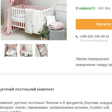
В наявності
Код:
Boy
Купити
+380 (63) 380-68-61
Оксана менеджер
повернення товару п
Дитячий постільний комплект
омплект дитячої постільної білизни із 6 предметів (бортики, ковдр
атеріал: поплін. Наповнювач: силіконізоване волокно, Ecotton soft.