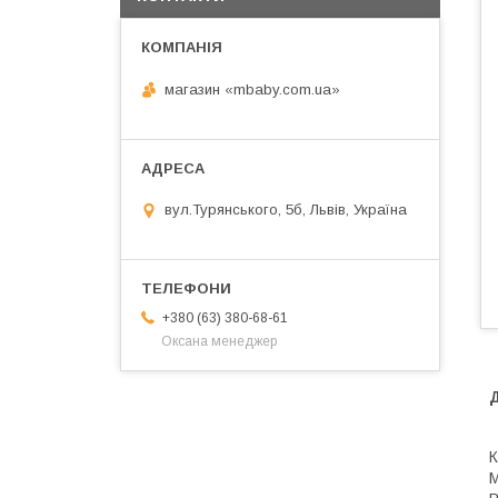
магазин «mbaby.com.ua»
вул.Турянського, 5б, Львів, Україна
+380 (63) 380-68-61
Оксана менеджер
К
М