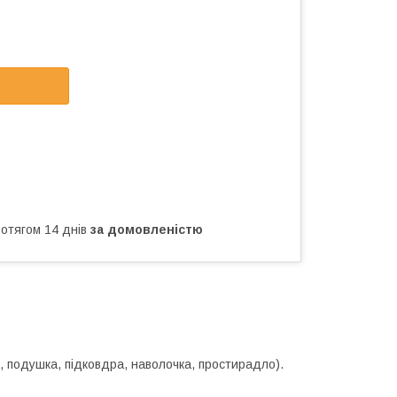
ротягом 14 днів
за домовленістю
а, подушка, підковдра, наволочка, простирадло).