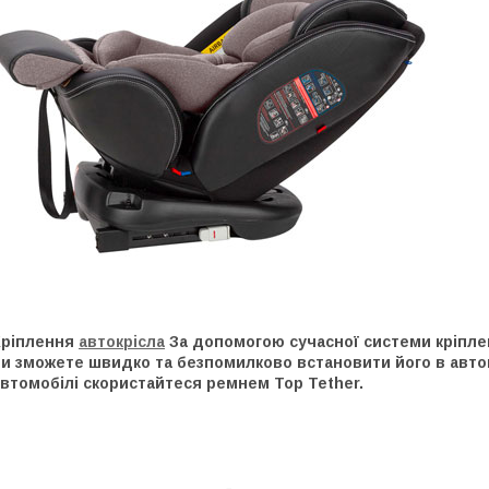
Кріплення
автокрісла
За допомогою сучасної системи кріпленн
и зможете швидко та безпомилково встановити його в автомо
втомобілі скористайтеся ремнем Top Tether.