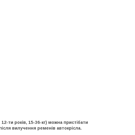
 до 12-ти років, 15-36-кг) можна пристібати
ісля вилучення ременів автокрісла.