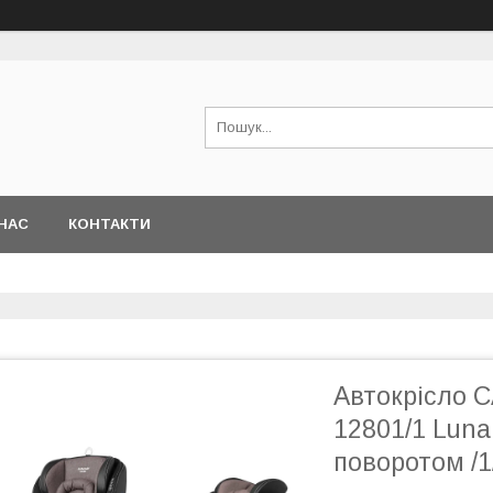
НАС
КОНТАКТИ
Автокрісло 
12801/1 Luna
поворотом /1