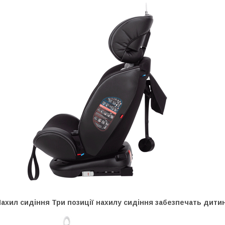
Нахил сидіння Три позиції нахилу сидіння забезпечать дит