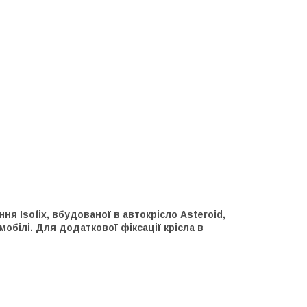
я Isofix, вбудованої в автокрісло Asteroid,
білі. Для додаткової фіксації крісла в