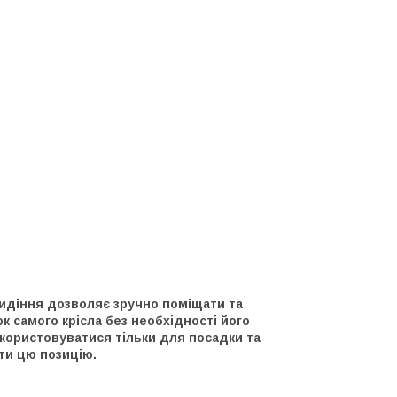
сидіння дозволяє зручно поміщати та
к самого крісла без необхідності його
користовуватися тільки для посадки та
ти цю позицію.