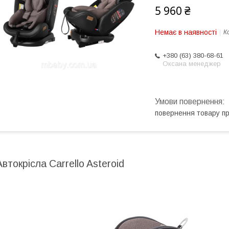
5 960 ₴
Немає в наявності
К
+380 (63) 380-68-61
Оксана менеджер
повернення товару п
Автокрісла Carrello Asteroid