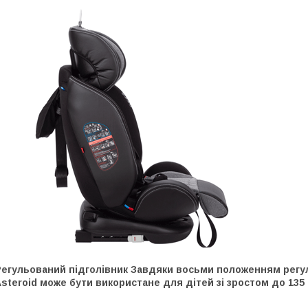
Регульований підголівник Завдяки восьми положенням регул
steroid може бути використане для дітей зі зростом до 135 