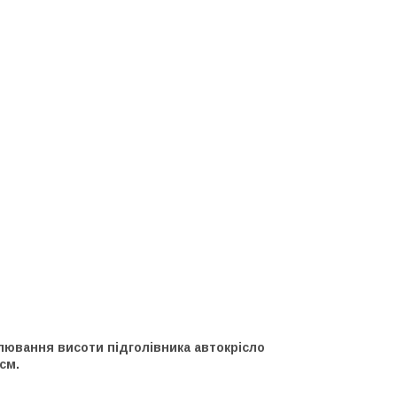
ювання висоти підголівника автокрісло
см.