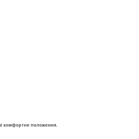
ині комфортне положення.