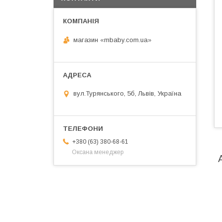
магазин «mbaby.com.ua»
вул.Турянського, 5б, Львів, Україна
+380 (63) 380-68-61
Оксана менеджер