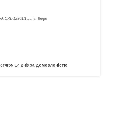
од:
CRL-12801/1 Lunar Biege
ротягом 14 днів
за домовленістю