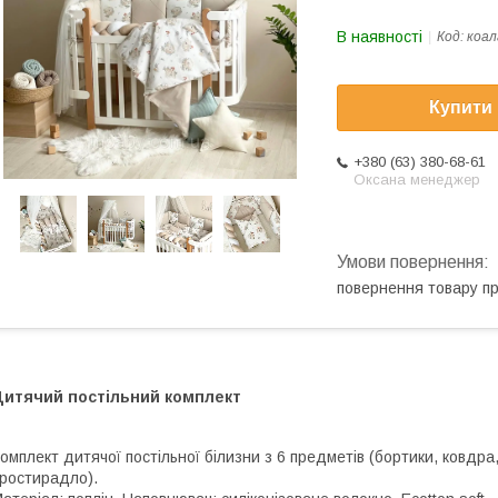
В наявності
Код:
коал
Купити
+380 (63) 380-68-61
Оксана менеджер
повернення товару п
Дитячий постільний комплект
омплект дитячої постільної білизни з 6 предметів (бортики, ковдра
ростирадло).