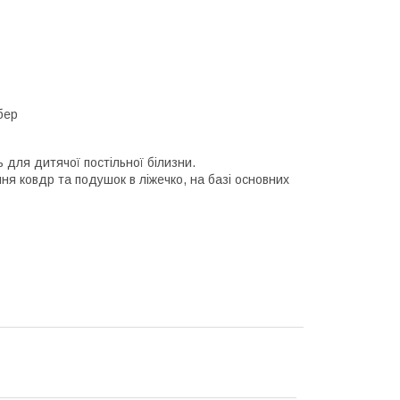
бер
 для дитячої постільної білизни.
ня ковдр та подушок в ліжечко, на базі основних