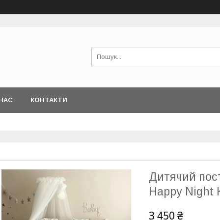
НАС
КОНТАКТИ
Дитячий пост
Happy Night 
3 450 ₴