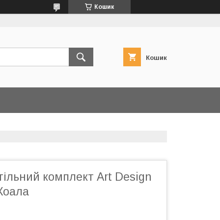
Кошик
Кошик
ільний комплект Art Design
Коала