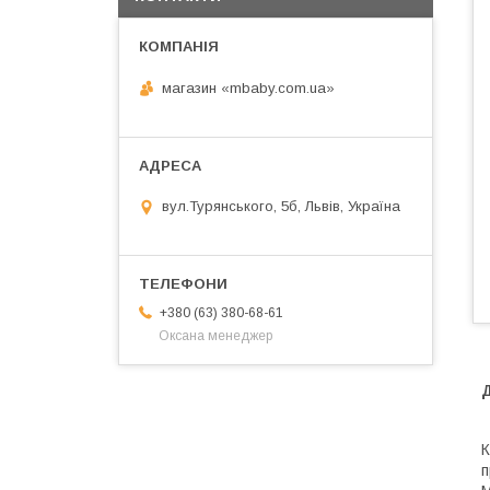
магазин «mbaby.com.ua»
вул.Турянського, 5б, Львів, Україна
+380 (63) 380-68-61
Оксана менеджер
К
п