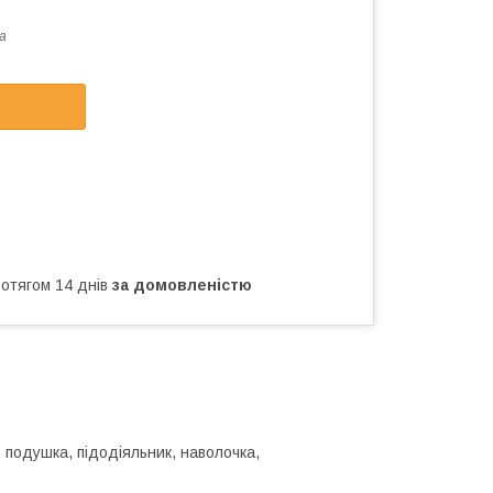
а
ротягом 14 днів
за домовленістю
, подушка, підодіяльник, наволочка,