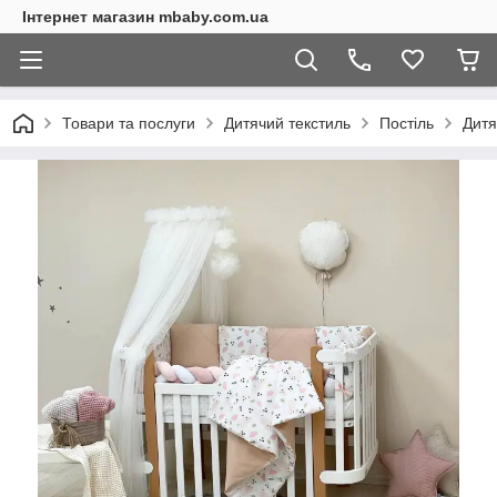
Інтернет магазин mbaby.com.ua
Товари та послуги
Дитячий текстиль
Постіль
Дитя