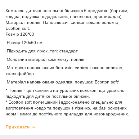
Комплект дитячої постільної білизни з 6 предметів (бортики,
ковдра, подушка, підодіяльник, наволочка, простирадло).
Матеріал: поплін. Наповнювач: силіконізоване волокно,
Ecotton soft.
Розмір 120*60
Розмір 120х60 см
Підходить для ліжок, тип: стандарт
Основний матеріал комплекту: поплін
Матеріал наповнювача бортиків: силіконізоване волокно,
холлофайбер
Матеріал наповнювача одеялка, подушки: Ecotton soft*
* Поплін - це тканини з натуральних волокон, що ідеально
підходять для дитячої постільної білизни.
* Ecotton soft полегшений і вдосконалено спеціально для
виготовлення ковдр та подушок в ліжечко, на базі основних
норм і вимог до постільного приладдя для новонароджених.
Приховати