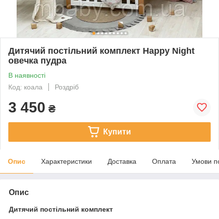
Дитячий постільний комплект Happy Night
овечка пудра
В наявності
Код: коала
Роздріб
3 450
₴
Купити
Опис
Характеристики
Доставка
Оплата
Умови п
Опис
Дитячий постільний комплект