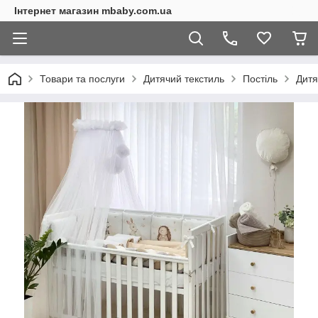
Інтернет магазин mbaby.com.ua
Товари та послуги
Дитячий текстиль
Постіль
Дитя