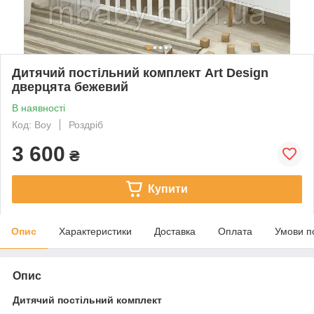
Дитячий постільний комплект Art Design
дверцята бежевий
В наявності
Код: Boy
Роздріб
3 600
₴
Купити
Опис
Характеристики
Доставка
Оплата
Умови п
Опис
Дитячий постільний комплект