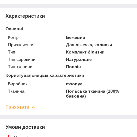
Характеристики
Основні
Колір
Бежевий
Призначення
Для ліжечка, колиски
Тип
Комплект білизни
Тип сировини
Натуральне
Тип тканини
Поплін
Користувальницькі характеристики
Виробник
msonya
Тканина
Польська тканина (100%
бавовна)
Приховати
Умови доставки