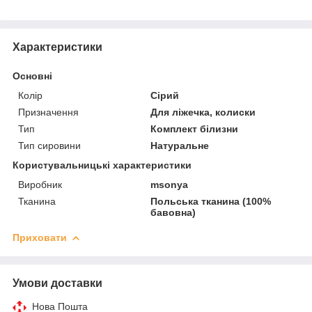
Характеристики
Основні
Колір
Сірий
Призначення
Для ліжечка, колиски
Тип
Комплект білизни
Тип сировини
Натуральне
Користувальницькі характеристики
Виробник
msonya
Тканина
Польська тканина (100%
бавовна)
Приховати
Умови доставки
Нова Пошта