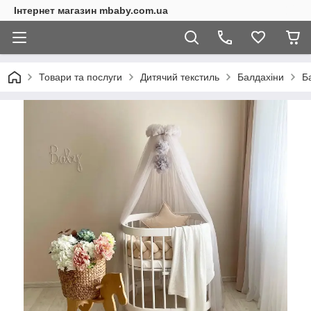
Інтернет магазин mbaby.com.ua
Товари та послуги
Дитячий текстиль
Балдахіни
Б