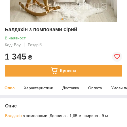
Балдахін з помпонами сірий
В наявності
Код: Boy
Роздріб
1 345
₴
Купити
Опис
Характеристики
Доставка
Оплата
Умови п
Опис
Балдахін
з помпонами. Довжина - 1,65 м, ширина - 9 м.