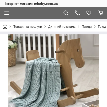
Інтернет магазин mbaby.com.ua
Товари та послуги
Дитячий текстиль
Пледи
Плед 