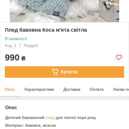
Плед бавовна Коса м'ята світла
В наявності
Код: 1
Роздріб
990
₴
Купити
Опис
Характеристики
Доставка
Оплата
Умови п
Опис
Дитячий бавовняний
плед
для теплої пори року.
Матеріал: бавовна, віскоза