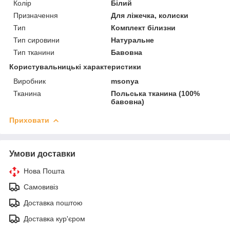
Колір
Білий
Призначення
Для ліжечка, колиски
Тип
Комплект білизни
Тип сировини
Натуральне
Тип тканини
Бавовна
Користувальницькі характеристики
Виробник
msonya
Тканина
Польська тканина (100%
бавовна)
Приховати
Умови доставки
Нова Пошта
Самовивіз
Доставка поштою
Доставка кур'єром