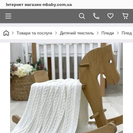
Інтернет магазин mbaby.com.ua
Товари та послуги
Дитячий текстиль
Пледи
Плед 