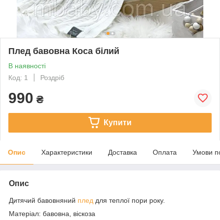
Плед бавовна Коса білий
В наявності
Код: 1
Роздріб
990
₴
Купити
Опис
Характеристики
Доставка
Оплата
Умови п
Опис
Дитячий бавовняний
плед
для теплої пори року.
Матеріал: бавовна, віскоза