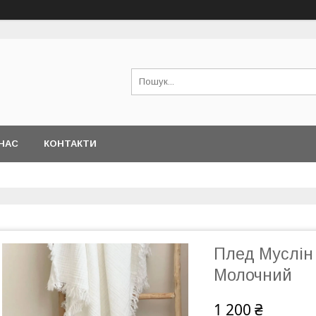
НАС
КОНТАКТИ
Плед Муслін
Молочний
1 200 ₴