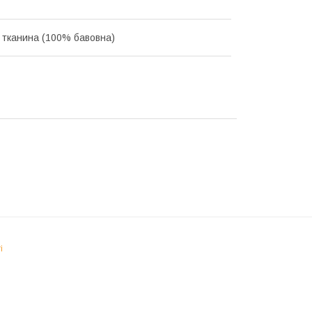
 тканина (100% бавовна)
і