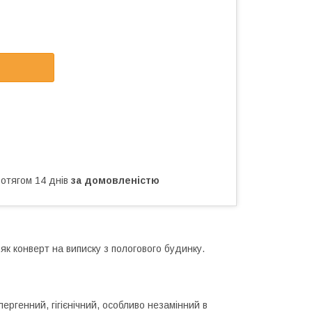
ротягом 14 днів
за домовленістю
к конверт на виписку з пологового будинку.
ергенний, гігієнічний, особливо незамінний в