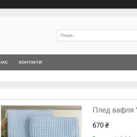
НАС
КОНТАКТИ
Плед вафля 
670 ₴