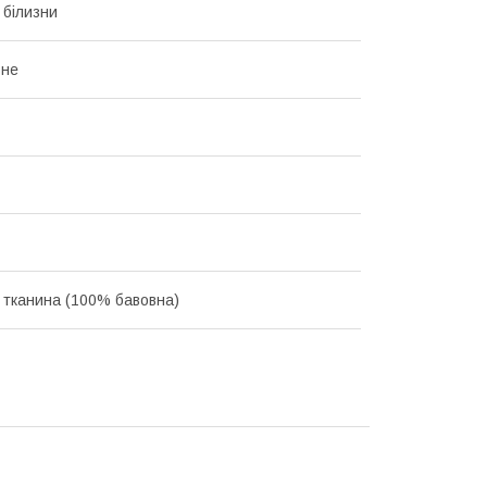
 білизни
ьне
 тканина (100% бавовна)