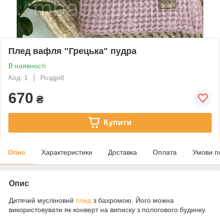
Плед вафля "Грецька" пудра
В наявності
Код: 1
Роздріб
670
₴
Купити
Опис
Характеристики
Доставка
Оплата
Умови п
Опис
Дитячий мусліновий
плед
з бахромою. Його можна
використовувати як конверт на виписку з пологового будинку.