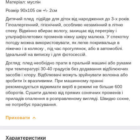
Матеріал: муслін
Розмір 90х105 см +\- 2см
Дитячий плед підійде для діток від народження до 3-х років.
Гіпоалергенний, гігієнічний, особливо незамінний в літню
спеку. Відмінно вбирає вологу, захищає від перегріву і
ультрафіолетових променів ніжну шкіру малюка. У спекотну
погоду можна використовувати, як легке покривальце в
ліжечко і в коляску , під час прогулянок, або в автомобілі.
Ідеальний на виписку і для фотосессій.
Догляд: плед необхідно прати в пральній машині або руками
при температурі 30-40 градусів без додавання відбілюючих
засобів і хлору. Відбілювачі можуть зруйнувати волокна або
зробити їх вразливими. При машинному пранні
рекомендується віджимати виріб в режимі не більше 600
оборотів. Сушити далеко від прямих сонячних променів і
приладів опалення в розправленому вигляді. Швидко сохне,
не потребує прасування.
Приховати
Характеристики