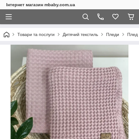
Інтернет магазин mbaby.com.ua
Товари та послуги
Дитячий текстиль
Пледи
Плед 