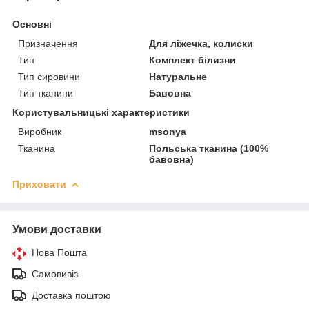
Основні
Призначення
Для ліжечка, колиски
Тип
Комплект білизни
Тип сировини
Натуральне
Тип тканини
Бавовна
Користувальницькі характеристики
Виробник
msonya
Тканина
Польська тканина (100%
бавовна)
Приховати
Умови доставки
Нова Пошта
Самовивіз
Доставка поштою