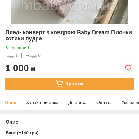
Плед- конверт з ковдрою Baby Dream Гілочки
котики пудра
В наявності
Код: 1
Роздріб
1 000
₴
Купити
Опис
Характеристики
Доставка
Оплата
Умови п
Опис
Бант (+140 грн)