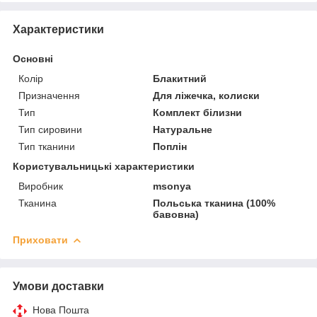
Характеристики
Основні
Колір
Блакитний
Призначення
Для ліжечка, колиски
Тип
Комплект білизни
Тип сировини
Натуральне
Тип тканини
Поплін
Користувальницькі характеристики
Виробник
msonya
Тканина
Польська тканина (100%
бавовна)
Приховати
Умови доставки
Нова Пошта