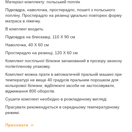
Матеріал комплекту: польський поплін
Підковдра, наволочка, простирадло, пошиті з польського
попліну. Простирадло на резинці ідеально повторює форму
матраса в ліжечку.
В комплект входить:
Підковдра на блискавці, 110 Х 90 см
Наволочка, 40 Х 60 см
Простирадло на резинці, 120 Х 60 см
Комплект постільної білизни запакований в прозору захисну
поліетіленову упаковку.
Комплект можна прати в автоматичній пральній машині при
температурі не вище 40 градусів пральним порошком для
кольорової білизни, відбілюючі засоби не застосовувати,
віджимання 800 оборотів.
Сушити комплект необхідно в розкладеному вигляді.
Прасувати рекомендується в середньому температурному
режимі.
Приховати