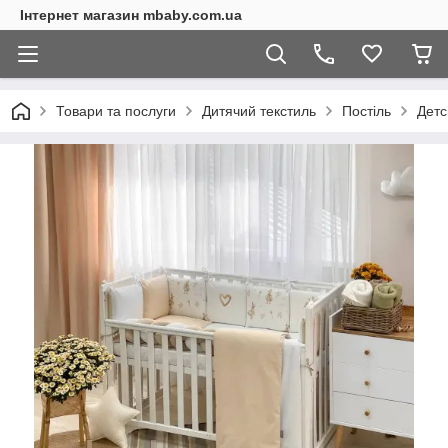
Інтернет магазин mbaby.com.ua
Товари та послуги
Дитячий текстиль
Постіль
Детс