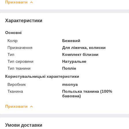
Приховати
Характеристики
Основні
Колір
Бежевий
Призначення
Для ліжечка, колиски
Тип
Комплект білизни
Тип сировини
Натуральне
Тип тканини
Поплін
Користувальницькі характеристики
Виробник
msonya
Тканина
Польська тканина (100%
бавовна)
Приховати
Умови доставки