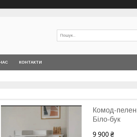
НАС
КОНТАКТИ
Комод-пелена
Біло-бук
9 900 ₴