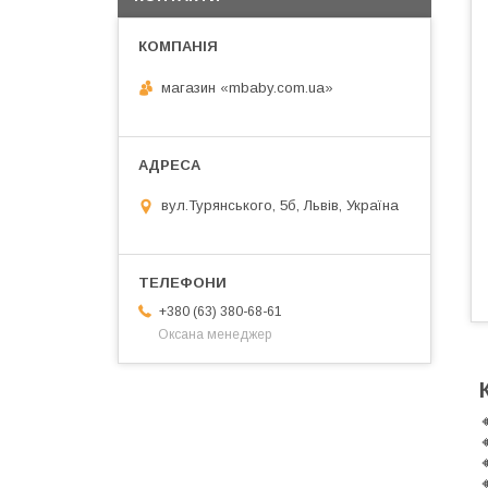
магазин «mbaby.com.ua»
вул.Турянського, 5б, Львів, Україна
+380 (63) 380-68-61
Оксана менеджер



