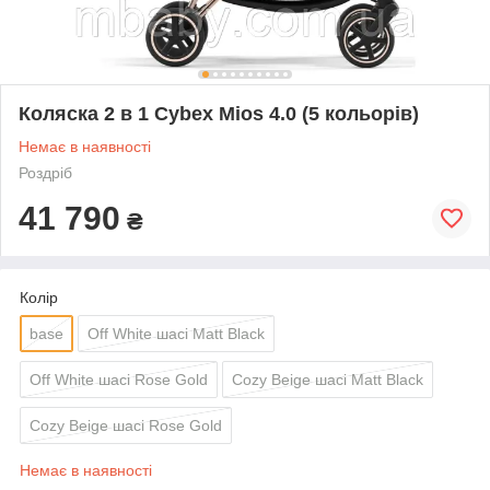
Коляска 2 в 1 Cybex Mios 4.0 (5 кольорів)
Немає в наявності
Роздріб
41 790
₴
Колір
base
Off White шасі Matt Black
Off White шасі Rose Gold
Cozy Beige шасі Matt Black
Cozy Beige шасі Rose Gold
Немає в наявності