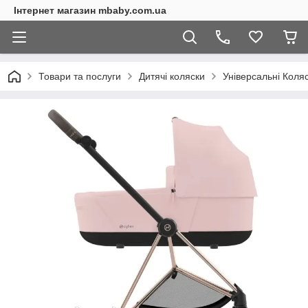
Інтернет магазин mbaby.com.ua
Товари та послуги
Дитячі коляски
Універсальні Коля