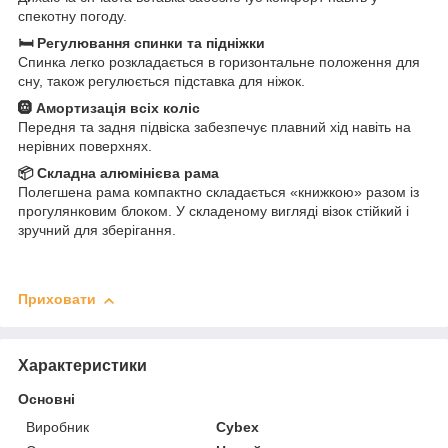
спекотну погоду.
🛏 Регулювання спинки та підніжки
Спинка легко розкладається в горизонтальне положення для
сну, також регулюється підставка для ніжок.
🛞 Амортизація всіх коліс
Передня та задня підвіска забезпечує плавний хід навіть на
нерівних поверхнях.
📦 Складна алюмінієва рама
Полегшена рама компактно складається «книжкою» разом із
прогулянковим блоком. У складеному вигляді візок стійкий і
зручний для зберігання.
Приховати
Характеристики
Основні
Виробник
Cybex