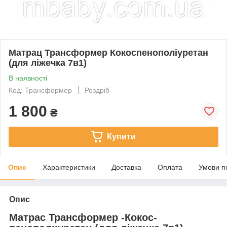
Матрац Трансформер Кокоспенополіуретан
(для ліжечка 7в1)
В наявності
Код: Трансформер
Роздріб
1 800
₴
Купити
Опис
Характеристики
Доставка
Оплата
Умови п
Опис
Матрас Трансформер -Кокос-