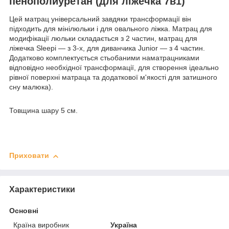
пенополиуретан
(для ліжечка 7в1)
Цей матрац універсальний завдяки трансформації він
підходить для мінілюльки і для овального ліжка. Матрац для
модифікації люльки складається з 2 частин, матрац для
ліжечка Sleepi — з 3-х, для диванчика Junior — з 4 частин.
Додатково комплектується стьобаними наматрацниками
відповідно необхідної трансформації, для створення ідеально
рівної поверхні матраца та додаткової м'якості для затишного
сну малюка).
Товщина шару 5 см.
Приховати
Характеристики
Основні
Країна виробник
Україна