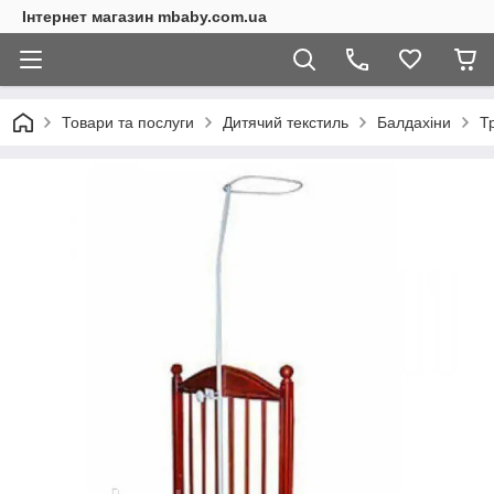
Інтернет магазин mbaby.com.ua
Товари та послуги
Дитячий текстиль
Балдахіни
Т