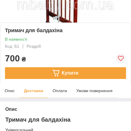
Тримач для балдахіна
В наявності
Код: Б1
Роздріб
700
₴
Купити
Опис
Доставка
Оплата
Умови повернення
Опис
Тримач для балдахіна
Універсальний