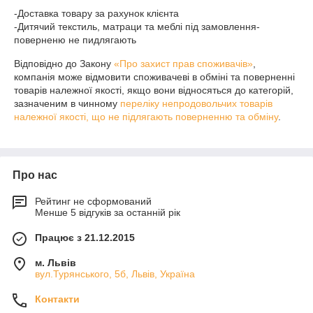
-Доставка товару за рахунок клієнта

-Дитячий текстиль, матраци та меблі під замовлення- 
поверненю не пидлягають
Відповідно до Закону
«Про захист прав споживачів»
,
компанія може відмовити споживачеві в обміні та поверненні
товарів належної якості, якщо вони відносяться до категорій,
зазначеним в чинному
переліку непродовольчих товарів
належної якості, що не підлягають поверненню та обміну
.
Про нас
Рейтинг не сформований
Менше 5 відгуків за останній рік
Працює з 21.12.2015
м. Львів
вул.Турянського, 5б, Львів, Україна
Контакти